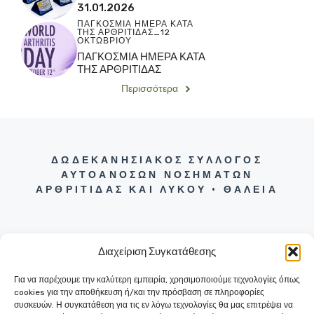
31.01.2026
ΠΑΓΚΟΣΜΙΑ ΗΜΕΡΑ ΚΑΤΑ
ΤΗΣ ΑΡΘΡΙΤΙΔΑΣ_12
ΟΚΤΩΒΡΙΟΥ
ΠΑΓΚΟΣΜΙΑ ΗΜΕΡΑ ΚΑΤΑ
ΤΗΣ ΑΡΘΡΙΤΙΔΑΣ
Περισσότερα
ΔΩΔΕΚΑΝΗΣΙΑΚΟΣ ΣΥΛΛΟΓΟΣ
ΑΥΤΟΑΝΟΣΩΝ ΝΟΣΗΜΑΤΩΝ
ΑΡΘΡΙΤΙΔΑΣ ΚΑΙ ΛΥΚΟΥ • ΘΑΛΕΙΑ
Διαχείριση Συγκατάθεσης
Για να παρέχουμε την καλύτερη εμπειρία, χρησιμοποιούμε τεχνολογίες όπως
+30 22410 31290
cookies για την αποθήκευση ή/και την πρόσβαση σε πληροφορίες
ΕΡΥΘΡΟΥ ΣΤΑΥΡΟΥ 6 (ΕΝΤΟΣ
συσκευών. Η συγκατάθεση για τις εν λόγω τεχνολογίες θα μας επιτρέψει να