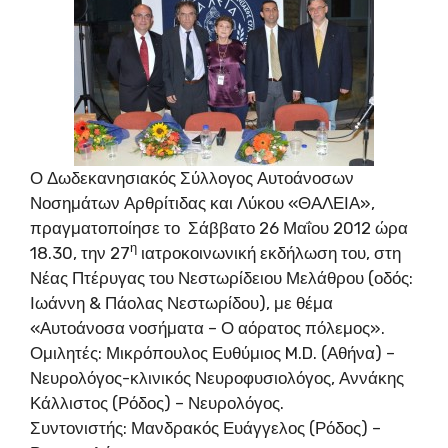
Ο Δωδεκανησιακός Σύλλογος Αυτοάνοσων
Νοσημάτων Αρθρίτιδας και Λύκου «ΘΑΛΕΙΑ»,
πραγματοποίησε το Σάββατο 26 Μαΐου 2012 ώρα
η
18.30, την 27
ιατροκοινωνική εκδήλωση του, στη
Νέας Πτέρυγας του Νεστωρίδειου Μελάθρου (οδός:
Ιωάννη & Πάολας Νεστωρίδου), με θέμα
«Αυτοάνοσα νοσήματα – Ο αόρατος πόλεμος».
Ομιλητές: Μικρόπουλος Ευθύμιος M.D. (Αθήνα) –
Νευρολόγος-κλινικός Νευροφυσιολόγος, Αννάκης
Κάλλιστος (Ρόδος) – Νευρολόγος.
Συντονιστής: Μανδρακός Ευάγγελος (Ρόδος) –