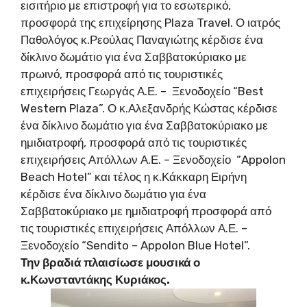
εισιτήριο με επιστροφή για το εσωτερικό,
προσφορά της επιχείρησης Plaza Travel. Ο ιατρός
Παθολόγος κ.Ρεούλας Παναγιώτης κέρδισε ένα
δίκλινο δωμάτιο για ένα Σαββατοκύριακο με
πρωινό, προσφορά από τις τουριστικές
επιχειρήσεις Γεωργάς Α.Ε. – Ξενοδοχείο “Best
Western Plaza”. Ο κ.Αλεξανδρής Κώστας κέρδισε
ένα δίκλινο δωμάτιο για ένα Σαββατοκύριακο με
ημιδιατροφή, προσφορά από τις τουριστικές
επιχειρήσεις Απόλλων Α.Ε. – Ξενοδοχείο “Appolon
Beach Hotel” και τέλος η κ.Κάκκαρη Ειρήνη
κέρδισε ένα δίκλινο δωμάτιο για ένα
Σαββατοκύριακο με ημιδιατροφή προσφορά από
τις τουριστικές επιχειρήσεις Απόλλων Α.Ε. –
Ξενοδοχείο “Sendito – Appolon Blue Hotel”.
Την βραδιά πλαισίωσε μουσικά ο
κ.Κωνσταντάκης Κυριάκος.