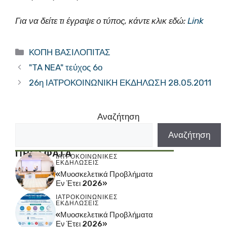
Για να δείτε τι έγραψε ο τύπος, κάντε κλικ εδώ:
Link
Κατηγορίες
ΚΟΠΗ ΒΑΣΙΛΟΠΙΤΑΣ
"TA NEA" τεύχος 6ο
26η ΙΑΤΡΟΚΟΙΝΩΝΙΚΗ ΕΚΔΗΛΩΣΗ 28.05.2011
Αναζήτηση
Αναζήτηση
ΠΡΟΣΦΑΤΑ
ΙΑΤΡΟΚΟΙΝΩΝΙΚΕΣ
ΕΚΔΗΛΩΣΕΙΣ
«Μυοσκελετικά Προβλήματα
Εν Έτει 2026»
ΙΑΤΡΟΚΟΙΝΩΝΙΚΕΣ
ΕΚΔΗΛΩΣΕΙΣ
«Μυοσκελετικά Προβλήματα
Εν Έτει 2026»