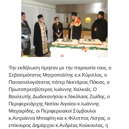
Την εκδήλωση τίμησαν με την παρουσία τους, ο
Σεβασμιότατος Μητροπολίτης κ.κ.Κύριλλος, ο
Πανοσιολογιότατος πάτερ Νεκτάριος Πόκιας, ο
Πρωτοπρεσβύτερος Ιωάννης Χαλκιάς. Ο
Βουλευτής Δωδεκανήσου κ.Νικόλαος Ζωίδης, ο
Περιφερειάρχης Νοτίου Αιγαίου κ.Ιωάννης
Μαχαιρίδης, οι Περιφερειακοί Σύμβουλοι
κ.Αντριάννα Μπαφίτη και κ.Φίλιππος Λίσγος, ο
επίκουρος Δημάρχου κ.Ανδρέας Κούκουλας, η