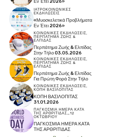
Εν Έτει 2026»
ΙΑΤΡΟΚΟΙΝΩΝΙΚΕΣ
ΕΚΔΗΛΩΣΕΙΣ
«Μυοσκελετικά Προβλήματα
Εν Έτει 2026»
ΚΟΙΝΩΝΙΚΕΣ ΕΚΔΗΛΩΣΕΙΣ
,
ΠΕΡΠΑΤΗΜΑ ΖΩΗΣ &
ΕΛΠΙΔΑΣ
Περπάτημα Ζωής & Ελπίδας
Στην Τήλο 03.05.2026
ΚΟΙΝΩΝΙΚΕΣ ΕΚΔΗΛΩΣΕΙΣ
,
ΠΕΡΠΑΤΗΜΑ ΖΩΗΣ &
ΕΛΠΙΔΑΣ
Περπάτημα Ζωής & Ελπίδας
Για Πρώτη Φορά Στην Τήλο
ΚΟΙΝΩΝΙΚΕΣ ΕΚΔΗΛΩΣΕΙΣ
,
ΚΟΠΗ ΒΑΣΙΛΟΠΙΤΑΣ
ΚΟΠΗ ΒΑΣΙΛΟΠΙΤΑΣ
31.01.2026
ΠΑΓΚΟΣΜΙΑ ΗΜΕΡΑ ΚΑΤΑ
ΤΗΣ ΑΡΘΡΙΤΙΔΑΣ_12
ΟΚΤΩΒΡΙΟΥ
ΠΑΓΚΟΣΜΙΑ ΗΜΕΡΑ ΚΑΤΑ
ΤΗΣ ΑΡΘΡΙΤΙΔΑΣ