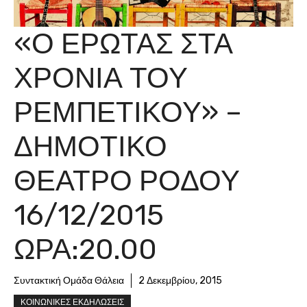
«Ο ΈΡΩΤΑΣ ΣΤΑ
ΧΡΌΝΙΑ ΤΟΥ
ΡΕΜΠΈΤΙΚΟΥ» –
ΔΗΜΟΤΙΚΌ
ΘΈΑΤΡΟ ΡΌΔΟΥ
16/12/2015
ΏΡΑ:20.00
Συντακτική Ομάδα Θάλεια
2 Δεκεμβρίου, 2015
ΚΟΙΝΩΝΙΚΕΣ ΕΚΔΗΛΩΣΕΙΣ