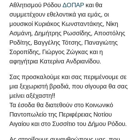
Αθλητισμού Ρόδου
ΔΟΠΑΡ
και θα
συμμετέχουν εθελοντικά για εμάς, οι
μουσικοί Κυριάκος Κωνσταντάκης, Νίκη
Ασμάνη, Δημήτρης Ρωσσίδης, Αποστόλης
Ροδίτης, Βαγγέλης Τότσης, Παναγιώτης
Σοροπίδης, Γιώργος Ζώγκας και η
αφηγήτρια Κατερίνα Ανδριανίδου.
Σας προσκαλούμε και σας περιμένουμε σε
μια ξεχωριστή βραδιά, που σίγουρα θα σας
μείνει αξέχαστη!!
Τα έσοδα θα διατεθούν στο Κοινωνικό
Παντοπωλείο της Περιφέρειας Νοτίου
Αιγαίου και στο Συσσίτιο του Δήμου Ρόδου.
Ας στηρίξουμε συνανθρώπους μας, που