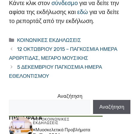
Κάντε κλικ στον
σύνδεσμο
για να δείτε την
αφίσα της εκδήλωσης και
εδώ
για να δείτε
το ρεπορτάζ από την εκδήλωση.
Κατηγορίες
ΚΟΙΝΩΝΙΚΕΣ ΕΚΔΗΛΩΣΕΙΣ
12 ΟΚΤΩΒΡΙΟΥ 2015 – ΠΑΓΚΟΣΜΙΑ ΗΜΕΡΑ
ΑΡΘΡΙΤΙΔΑΣ, ΜΕΓΑΡΟ ΜΟΥΣΙΚΗΣ
5 ΔΕΚΕΜΒΡΙΟΥ ΠΑΓΚΟΣΜΙΑ ΗΜΕΡΑ
ΕΘΕΛΟΝΤΙΣΜΟΥ
Αναζήτηση
Αναζήτηση
ΠΡΟΣΦΑΤΑ
ΙΑΤΡΟΚΟΙΝΩΝΙΚΕΣ
ΕΚΔΗΛΩΣΕΙΣ
«Μυοσκελετικά Προβλήματα