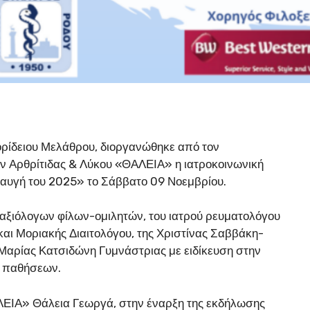
ορίδειου Μελάθρου, διοργανώθηκε από τον
Αρθρίτιδας & Λύκου «ΘΑΛΕΙΑ» η ιατροκοινωνική
 αυγή του 2025» το Σάββατο 09 Νοεμβρίου.
αξιόλογων φίλων-ομιλητών, του ιατρού ρευματολόγου
και Μοριακής Διαιτολόγου, της Χριστίνας Σαββάκη-
Μαρίας Κατσιδώνη Γυμνάστριας με ειδίκευση στην
ι παθήσεων.
ΕΙΑ» Θάλεια Γεωργά, στην έναρξη της εκδήλωσης