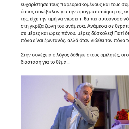
ευχαρίστησε τους παρευρισκομένους και τους συμ
όσους συνέβαλαν για την πραγματοποίηση της εκ
της, είχε την τιμή να νιώσει τι θα πει αυτοάνοσο
στη γκρίζα ζώνη του ανάμεσα. Ανάμεσα σε θεραπε
σε μέρες και ώρες πόνου, μέρες δύσκολες! Γιατί 
πόνο είναι ζωντανός, αλλά όταν νιώθει τον πόνο 
Στην συνέχεια ο λόγος δόθηκε στους ομιλητές, οι 
διάσταση για το θέμα…