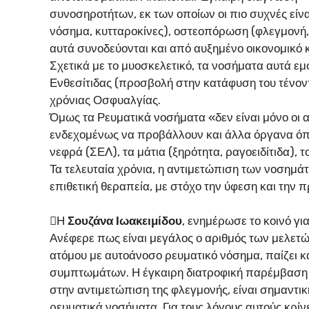
συνοσηροτήτων, εκ των οποίων οι πιο συχνές είνα
νόσημα, κυτταροκίνες), οστεοπόρωση (φλεγμονή, 
αυτά συνοδεύονται και από αυξημένο οικονομικό κ
Σχετικά με το μυοσκελετικό, τα νοσήματα αυτά εμφ
Ενθεσίτιδας (προσβολή στην κατάφυση του τένοντα
χρόνιας Οσφυαλγίας.
Όμως τα Ρευματικά νοσήματα «δεν είναι μόνο οι 
ενδεχομένως να προβάλλουν και άλλα όργανα όπ
νεφρά (ΣΕΛ), τα μάτια (ξηρότητα, ραγοειδίτιδα),
Τα τελευταία χρόνια, η αντιμετώπιση των νοσημά
επιθετική θεραπεία, με στόχο την ύφεση και την
Η
Σουζάνα Ιωακειμίδου
, ενημέρωσε το κοινό γ
Ανέφερε πως είναι μεγάλος ο αριθμός των μελετώ
ατόμου με αυτοάνοσο ρευματικό νόσημα, παίζει κ
συμπτωμάτων. Η έγκαιρη διατροφική παρέμβαση π
στην αντιμετώπιση της φλεγμονής, είναι σημαντικ
ρευματικά νοσήματα. Για τους λόγους αυτούς κρίν