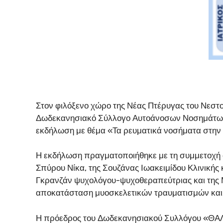
Στον φιλόξενο χώρο της Νέας Πτέρυγας του Νεστ
Δωδεκανησιακό Σύλλογο Αυτοάνοσων Νοσημάτων 
εκδήλωση με θέμα «Τα ρευματικά νοσήματα στην
Η εκδήλωση πραγματοποιήθηκε με τη συμμετοχή 
Σπύρου Νίκα, της Σουζάνας Ιωακειμίδου Κλινικής 
Γκρανζάν ψυχολόγου-ψυχοθεραπεύτριας και της 
αποκατάσταση μυοσκελετικών τραυματισμών κα
Η πρόεδρος του Δωδεκανησιακού Συλλόγου «ΘΑΛ