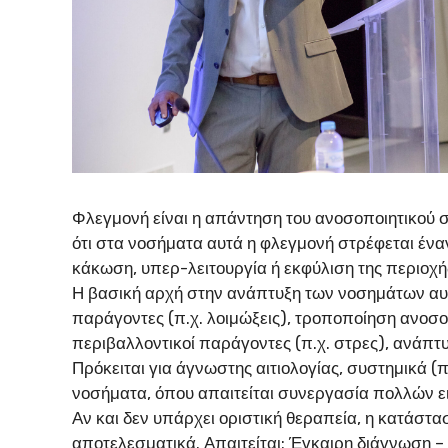
Φλεγμονή είναι η απάντηση του ανοσοποιητικού σ
ότι στα νοσήματα αυτά η φλεγμονή στρέφεται ένα
κάκωση, υπερ-λειτουργία ή εκφύλιση της περιοχή
Η βασική αρχή στην ανάπτυξη των νοσημάτων αυτώ
παράγοντες (π.χ. λοιμώξεις), τροποποίηση ανοσ
περιβαλλοντικοί παράγοντες (π.χ. στρες), ανάπ
Πρόκειται για άγνωστης αιτιολογίας, συστημικά
νοσήματα, όπου απαιτείται συνεργασία πολλών ε
Αν και δεν υπάρχει οριστική θεραπεία, η κατάστα
αποτελεσματικά. Απαιτείται: Έγκαιρη διάγνωση –