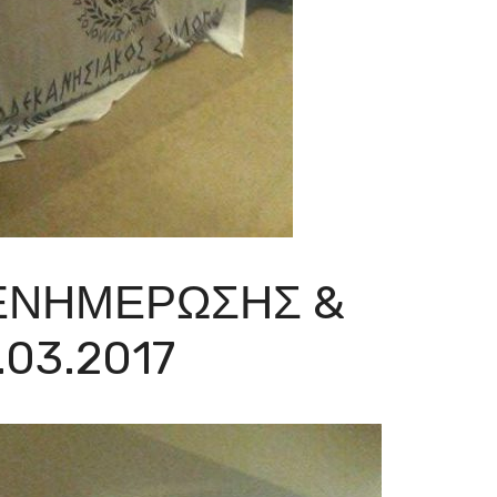
ΕΝΗΜΈΡΩΣΗΣ &
03.2017