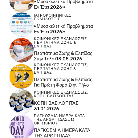
«Μυοσκελετικά Προβλήματα
Εν Έτει 2026»
ΙΑΤΡΟΚΟΙΝΩΝΙΚΕΣ
ΕΚΔΗΛΩΣΕΙΣ
«Μυοσκελετικά Προβλήματα
Εν Έτει 2026»
ΚΟΙΝΩΝΙΚΕΣ ΕΚΔΗΛΩΣΕΙΣ
,
ΠΕΡΠΑΤΗΜΑ ΖΩΗΣ &
ΕΛΠΙΔΑΣ
Περπάτημα Ζωής & Ελπίδας
Στην Τήλο 03.05.2026
ΚΟΙΝΩΝΙΚΕΣ ΕΚΔΗΛΩΣΕΙΣ
,
ΠΕΡΠΑΤΗΜΑ ΖΩΗΣ &
ΕΛΠΙΔΑΣ
Περπάτημα Ζωής & Ελπίδας
Για Πρώτη Φορά Στην Τήλο
ΚΟΙΝΩΝΙΚΕΣ ΕΚΔΗΛΩΣΕΙΣ
,
ΚΟΠΗ ΒΑΣΙΛΟΠΙΤΑΣ
ΚΟΠΗ ΒΑΣΙΛΟΠΙΤΑΣ
31.01.2026
ΠΑΓΚΟΣΜΙΑ ΗΜΕΡΑ ΚΑΤΑ
ΤΗΣ ΑΡΘΡΙΤΙΔΑΣ_12
ΟΚΤΩΒΡΙΟΥ
ΠΑΓΚΟΣΜΙΑ ΗΜΕΡΑ ΚΑΤΑ
ΤΗΣ ΑΡΘΡΙΤΙΔΑΣ