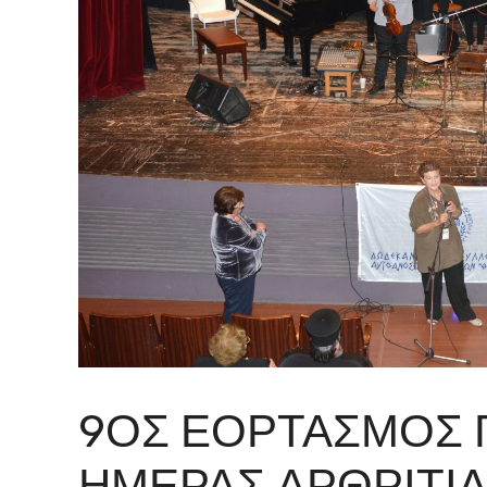
9ΟΣ ΕΟΡΤΑΣΜΟΣ 
ΗΜΕΡΑΣ ΑΡΘΡΙΤΙΔΑ