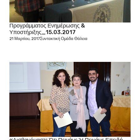
Προγράμματος Ενημέρωσης &
Υποστήριξης_15.03.2017
21 Μαρτίου, 2017
Συντακτική Ομάδα Θάλεια
«Αισθανόμαστε Ότι Πεινάμε Ή Πεινάμε Επειδή