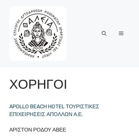
Μετάβαση
σε
περιεχόμενο
Μενού
ΧΟΡΗΓΟΙ
APOLLO BEACH HOTEL ΤΟΥΡΙΣΤΙΚΕΣ
ΕΠΙΧΕΙΡΗΣΕΙΣ ΑΠΟΛΛΩΝ Α.Ε.
ΑΡΙΣΤΟΝ ΡΟΔΟΥ ΑΒΕΕ